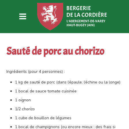
Sauté de porc au chorizo
Ingrédients (pour 4 personnes) :
1 kg de sauté de porc (dans l’épaule, l’échine ou la longe)
1 bocal de sauce tomate cuisinée
1 oignon
1/2 chorizo
1 cube de bouillon de légumes
1 bocal de champignons (ou encore mieux : des frais si