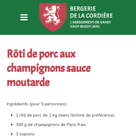
Rôti de porc aux
champignons sauce
moutarde
Ingrédients (pour 5 personnes) :
1 rôti de porc de 1 kg (dans l’échine de préférence)
300 g de champignons de Paris frais
3 oignons